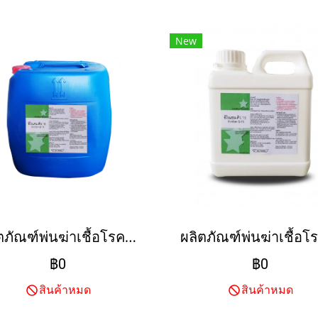
New
ผลิตภัณฑ์พ่นฆ่าเชื้อโรค Liquid Quaternary Ammonium Compounds
฿0
฿0
สินค้าหมด
สินค้าหมด