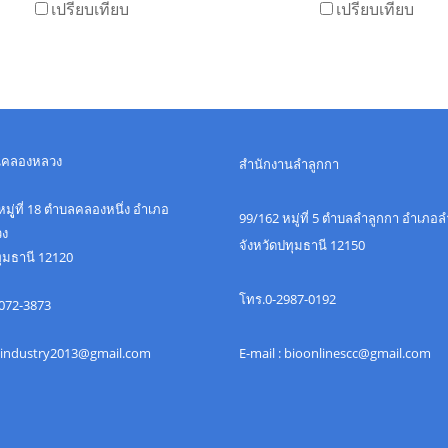
เปรียบเทียบ
เปรียบเทียบ
นคลองหลวง
สำนักงานลำลูกกา
มูู่ที่ 18 ตำบลคลองหนึ่ง อำเภอ
99/162 หมู่ที่ 5 ตำบลลำลูกกา อำเภอ
ง
จังหวัดปทุมธานี 12150
ทุมธานี 12120
โทร.0-2987-0192
072-3873
 uindustry2013@gmail.com
E-mail : bioonlinescc@gmail.com