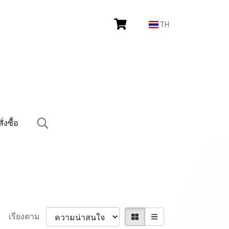
TH
งซื้อ
เรียงตาม