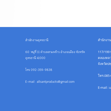
สำนักงา
สำนักงานอุดรธานี
117/199 ห
60 หมู่ที่ 11 ตำบลสามพร้าว อำเภอเมือง จังหวัด
คลองหลว
อุดรธานี 41000
จังหวัดป
โทร 092-359-9838
โทร.085-
E-mail : allsantproducts@gmail.com
E-mail :