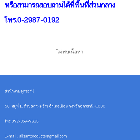
หรือสามารถสอบถามได้ที่พื้นที่ส่วนกลาง
โทร.0-2987-0192
ไม่พบเนื้อหา
สำนักงานอุดรธานี
60 หมู่ที่ 11 ตำบลสามพร้าว อำเภอเมือง จังหวัดอุดรธานี 41000
โทร 092-359-9838
E-mail : allsantproducts@gmail.com