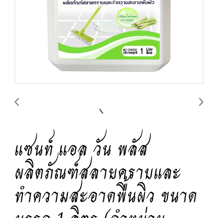
แซนท์ แอล วัน พลัส
ผลิตภัณฑ์สลายคราบและ
ทำความสะอาดพื้นผิว ขนาด