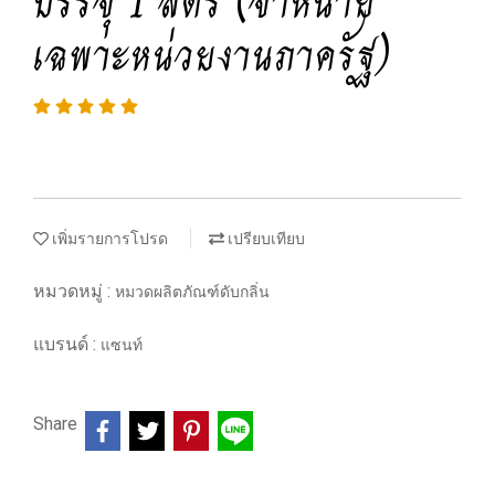
บรรจุ 1 ลิตร (จำหน่าย
เฉพาะหน่วยงานภาครัฐ)
เพิ่มรายการโปรด
เปรียบเทียบ
หมวดหมู่ :
หมวดผลิตภัณฑ์ดับกลิ่น
แบรนด์ :
แซนท์
Share