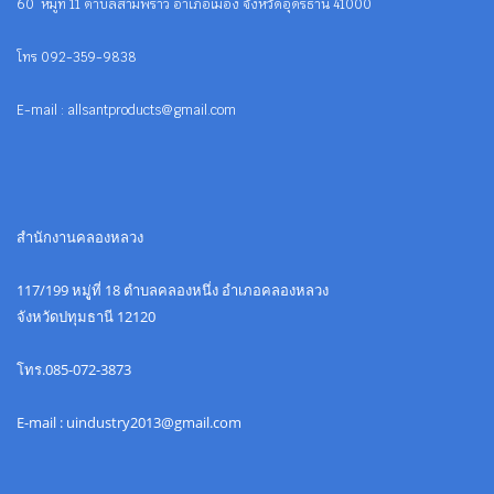
60 หมู่ที่ 11 ตำบลสามพร้าว อำเภอเมือง จังหวัดอุดรธานี 41000
โทร 092-359-9838
E-mail : allsantproducts@gmail.com
สำนักงานคลองหลวง
117/199 หมูู่ที่ 18 ตำบลคลองหนึ่ง อำเภอคลองหลวง
จังหวัดปทุมธานี 12120
โทร.085-072-3873
E-mail : uindustry2013@gmail.com