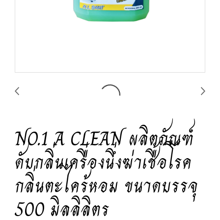
NO.1 A CLEAN ผลิตภัณฑ์
ดับกลิ่นเครื่องนึ่งฆ่าเชื้อโรค
กลิ่นตะไคร้หอม ขนาดบรรจุ
500 มิลลิลิตร