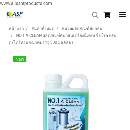
www.allsantproducts.com
หน้าแรก
สินค้าทั้งหมด
หมวดผลิตภัณฑ์ดับกลิ่น
NO.1 A CLEAN ผลิตภัณฑ์ดับกลิ่นเครื่องนึ่งฆ่าเชื้อโรค กลิ่น
ตะไคร้หอม ขนาดบรรจุ 500 มิลลิลิตร
New