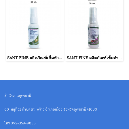
SANT FINE ผลิตภัณฑ์เช็ดทำความสะอาดฝารองนั่งและสุขภัณฑ์ กลิ่นตะไคร้หอม ขนาดบรรจุ 30 มล.
SANT FINE ผลิตภัณฑ์เช็ดทำความสะอาดฝารองนั่งและสุขภัณฑ์ กลิ่นฟรุ๊ตตี้ ขนาดบรรจุ 30 มล.
สำนักงานอุดรธานี
60 หมู่ที่ 11 ตำบลสามพร้าว อำเภอเมือง จังหวัดอุดรธานี 41000
โทร 092-359-9838