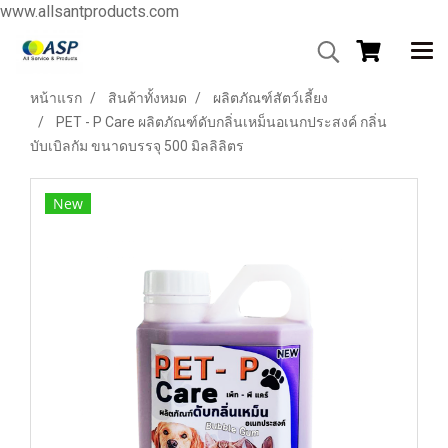
www.allsantproducts.com
หน้าแรก
สินค้าทั้งหมด
ผลิตภัณฑ์สัตว์เลี้ยง
PET - P Care ผลิตภัณฑ์ดับกลิ่นเหม็นอเนกประสงค์ กลิ่น
บับเบิลกัม ขนาดบรรจุ 500 มิลลิลิตร
New