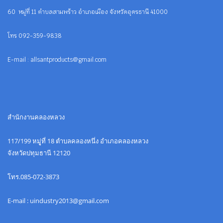
60 หมู่ที่ 11 ตำบลสามพร้าว อำเภอเมือง จังหวัดอุดรธานี 41000
โทร 092-359-9838
E-mail : allsantproducts@gmail.com
สำนักงานคลองหลวง
117/199 หมูู่ที่ 18 ตำบลคลองหนึ่ง อำเภอคลองหลวง
จังหวัดปทุมธานี 12120
โทร.085-072-3873
E-mail : uindustry2013@gmail.com