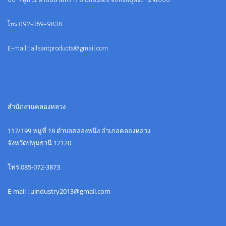
60 หมู่ที่ 11 ตำบลสามพร้าว อำเภอเมือง จังหวัดอุดรธานี 41000
โทร 092-359-9838
E-mail : allsantproducts@gmail.com
สำนักงานคลองหลวง
117/199 หมูู่ที่ 18 ตำบลคลองหนึ่ง อำเภอคลองหลวง
จังหวัดปทุมธานี 12120
โทร.085-072-3873
E-mail : uindustry2013@gmail.com