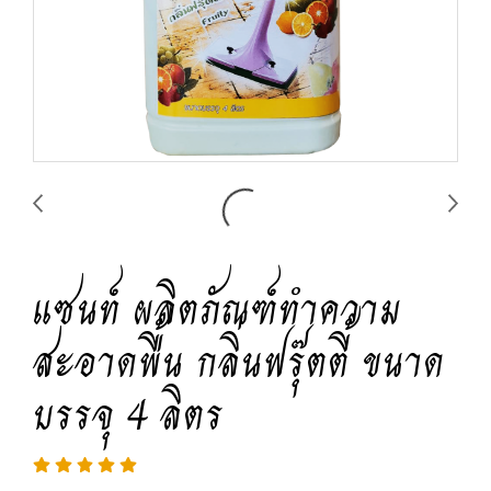
แซนท์ ผลิตภัณฑ์ทำความ
สะอาดพื้น กลิ่นฟรุ๊ตตี้ ขนาด
บรรจุ 4 ลิตร