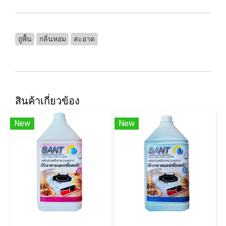
ถูพื้น
กลิ่นหอม
สะอาด
สินค้าเกี่ยวข้อง
New
New