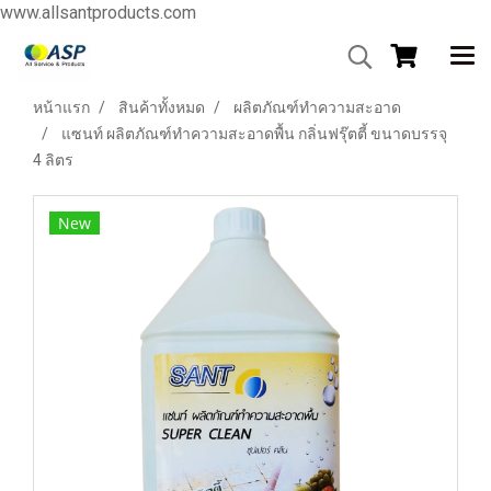
www.allsantproducts.com
หน้าแรก
สินค้าทั้งหมด
ผลิตภัณฑ์ทำความสะอาด
แซนท์ ผลิตภัณฑ์ทำความสะอาดพื้น กลิ่นฟรุ๊ตตี้ ขนาดบรรจุ
4 ลิตร
New