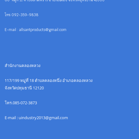
60 หมู่ที่ 11 ตำบลสามพร้าว อำเภอเมือง จังหวัดอุดรธานี 41000
โทร 092-359-9838
E-mail : allsantproducts@gmail.com
สำนักงานคลองหลวง
117/199 หมูู่ที่ 18 ตำบลคลองหนึ่ง อำเภอคลองหลวง
จังหวัดปทุมธานี 12120
โทร.085-072-3873
E-mail : uindustry2013@gmail.com