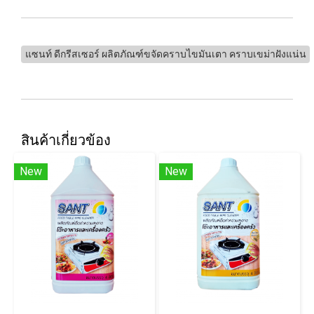
แซนท์ ดีกรีสเซอร์ ผลิตภัณฑ์ขจัดคราบไขมันเตา คราบเขม่าฝังแน่น
สินค้าเกี่ยวข้อง
New
New