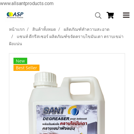
www.allsantproducts.com
หน้าแรก
สินค้าทั้งหมด
ผลิตภัณฑ์ทำความสะอาด
แซนท์ ดีกรีสเซอร์ ผลิตภัณฑ์ขจัดคราบไขมันเตา คราบเขม่า
ฝังแน่น
New
Best Seller