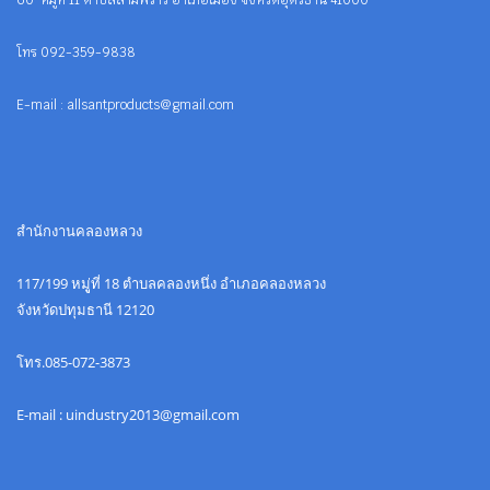
60 หมู่ที่ 11 ตำบลสามพร้าว อำเภอเมือง จังหวัดอุดรธานี 41000
โทร 092-359-9838
E-mail : allsantproducts@gmail.com
สำนักงานคลองหลวง
117/199 หมูู่ที่ 18 ตำบลคลองหนึ่ง อำเภอคลองหลวง
จังหวัดปทุมธานี 12120
โทร.085-072-3873
E-mail : uindustry2013@gmail.com