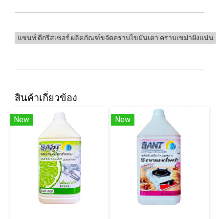
แซนท์ ดีกรีสเซอร์ ผลิตภัณฑ์ขจัดคราบไขมันเตา คราบเขม่าฝังแน่น
สินค้าเกี่ยวข้อง
New
New