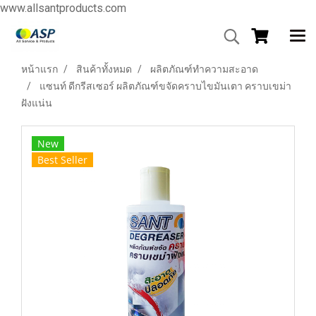
www.allsantproducts.com
หน้าแรก
สินค้าทั้งหมด
ผลิตภัณฑ์ทำความสะอาด
แซนท์ ดีกรีสเซอร์ ผลิตภัณฑ์ขจัดคราบไขมันเตา คราบเขม่า
ฝังแน่น
New
Best Seller