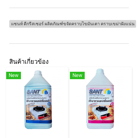
แซนท์ ดีกรีสเซอร์ ผลิตภัณฑ์ขจัดคราบไขมันเตา คราบเขม่าฝังแน่น
สินค้าเกี่ยวข้อง
New
New