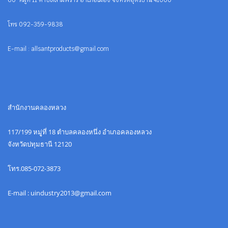
60 หมู่ที่ 11 ตำบลสามพร้าว อำเภอเมือง จังหวัดอุดรธานี 41000
โทร 092-359-9838
E-mail : allsantproducts@gmail.com
สำนักงานคลองหลวง
117/199 หมูู่ที่ 18 ตำบลคลองหนึ่ง อำเภอคลองหลวง
จังหวัดปทุมธานี 12120
โทร.085-072-3873
E-mail : uindustry2013@gmail.com