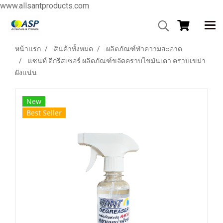
www.allsantproducts.com
หน้าแรก
สินค้าทั้งหมด
ผลิตภัณฑ์ทำความสะอาด
แซนท์ ดีกรีสเซอร์ ผลิตภัณฑ์ขจัดคราบไขมันเตา คราบเขม่า
ฝังแน่น
New
Best Seller