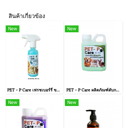
สินค้าเกี่ยวข้อง
New
New
PET - P Care เฟรชเบอร์รี่ ขนาดบรรจุ 250 มล.พร้อมใช้งาน
PET - P Care ผลิตภัณฑ์ดับกลิ่นเหม็นอเนกประสงค์ กลิ่นออริจินอล ขนาดบรรจุ 500 มิลลิลิตร
New
New