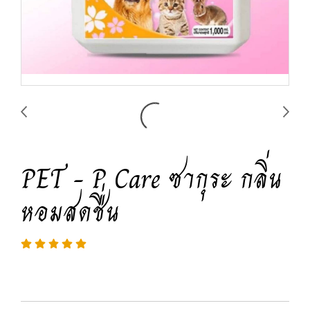
PET - P Care ซากุระ กลิ่น
หอมสดชื่น