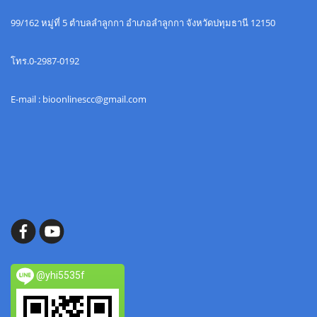
99/162 หมู่ที่ 5 ตำบลลำลูกกา อำเภอลำลูกกา จังหวัดปทุมธานี 12150
โทร.0-2987-0192
E-mail : bioonlinescc@gmail.com
@yhi5535f