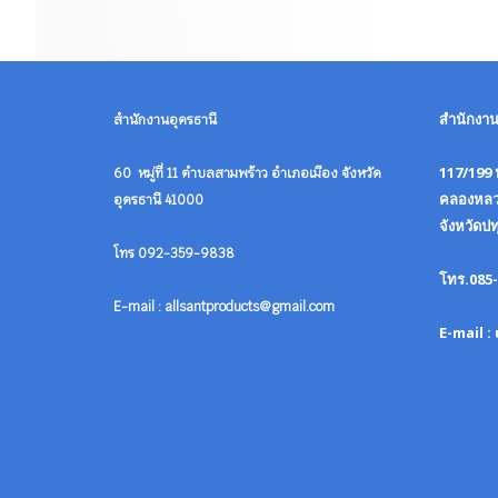
สำนักงา
สำนักงานอุดรธานี
117/199 ห
60 หมู่ที่ 11 ตำบลสามพร้าว อำเภอเมือง จังหวัด
คลองหลว
อุดรธานี 41000
จังหวัดป
โทร 092-359-9838
โทร.085-
E-mail : allsantproducts@gmail.com
E-mail 