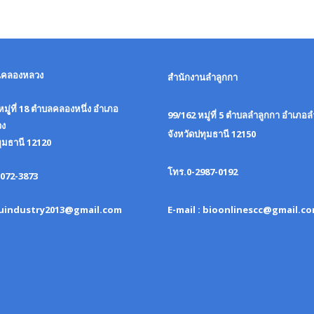
นคลองหลวง
สำนักงานลำลูกกา
มูู่ที่ 18 ตำบลคลองหนึ่ง อำเภอ
99/162 หมู่ที่ 5 ตำบลลำลูกกา อำเภอ
ง
จังหวัดปทุมธานี 12150
ทุมธานี 12120
โทร.0-2987-0192
072-3873
: uindustry2013@gmail.com
E-mail : bioonlinescc@gmail.c