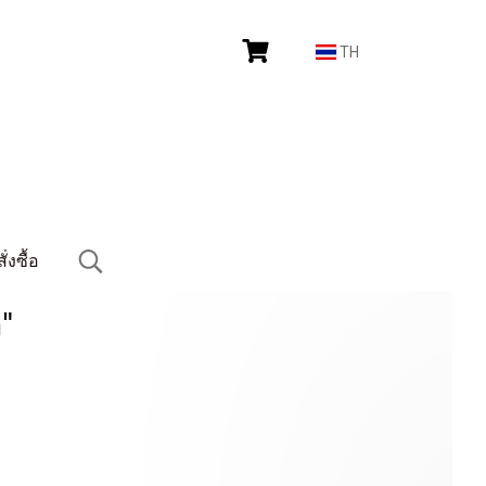
TH
งซื้อ
"