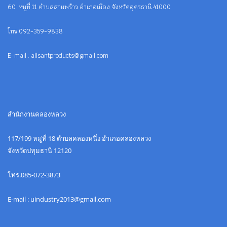
60 หมู่ที่ 11 ตำบลสามพร้าว อำเภอเมือง จังหวัดอุดรธานี 41000
โทร 092-359-9838
E-mail : allsantproducts@gmail.com
สำนักงานคลองหลวง
117/199 หมูู่ที่ 18 ตำบลคลองหนึ่ง อำเภอคลองหลวง
จังหวัดปทุมธานี 12120
โทร.085-072-3873
E-mail : uindustry2013@gmail.com