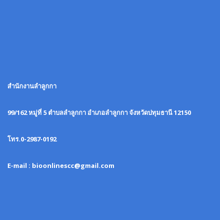
สำนักงานลำลูกกา
99/162 หมู่ที่ 5 ตำบลลำลูกกา อำเภอลำลูกกา จังหวัดปทุมธานี 12150
โทร.0-2987-0192
E-mail : bioonlinescc@gmail.com