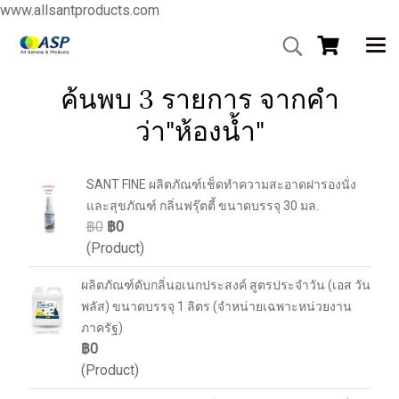
www.allsantproducts.com
ค้นพบ 3 รายการ จากคำ
ว่า"ห้องน้ำ"
SANT FINE ผลิตภัณฑ์เช็ดทำความสะอาดฝารองนั่ง
และสุขภัณฑ์ กลิ่นฟรุ๊ตตี้ ขนาดบรรจุ 30 มล.
฿0
฿0
(Product)
ผลิตภัณฑ์ดับกลิ่นอเนกประสงค์ สูตรประจำวัน (เอส วัน
พลัส) ขนาดบรรจุ 1 ลิตร (จำหน่ายเฉพาะหน่วยงาน
ภาครัฐ)
฿0
(Product)