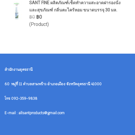
SANT FINE ผลิตภัณฑ์เช็ดทำความสะอาดฝารองนั่ง
และสุขภัณฑ์ กลิ่นตะไคร้หอม ขนาดบรรจุ 30 มล.
฿0
฿0
(Product)
สำนักงานอุดรธานี
60 หมู่ที่ 11 ตำบลสามพร้าว อำเภอเมือง จังหวัดอุดรธานี 41000
โทร 092-359-9838
E-mail : allsantproducts@gmail.com