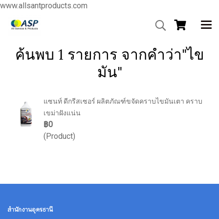
www.allsantproducts.com
ค้นพบ 1 รายการ จากคำว่า"ไข
มัน"
แซนท์ ดีกรีสเซอร์ ผลิตภัณฑ์ขจัดคราบไขมันเตา คราบ
เขม่าฝังแน่น
฿0
(Product)
สำนักงานอุดรธานี