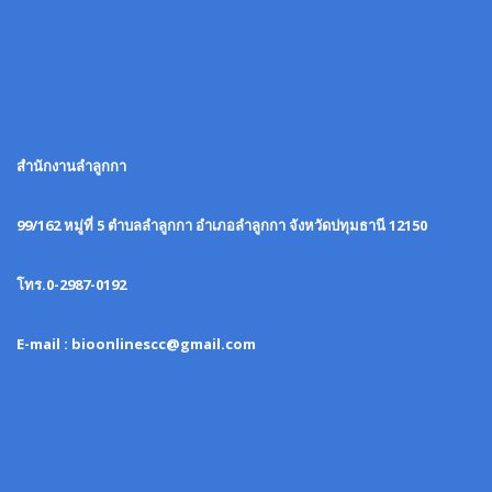
สำนักงานลำลูกกา
99/162 หมู่ที่ 5 ตำบลลำลูกกา อำเภอลำลูกกา จังหวัดปทุมธานี 12150
โทร.0-2987-0192
E-mail : bioonlinescc@gmail.com