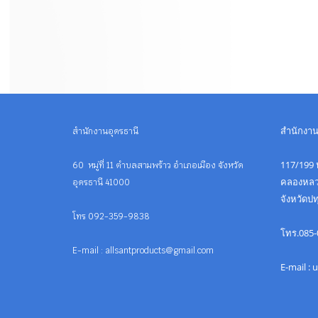
สำนักงา
สำนักงานอุดรธานี
117/199 ห
60 หมู่ที่ 11 ตำบลสามพร้าว อำเภอเมือง จังหวัด
คลองหลว
อุดรธานี 41000
จังหวัดป
โทร 092-359-9838
โทร.085-
E-mail : allsantproducts@gmail.com
E-mail :