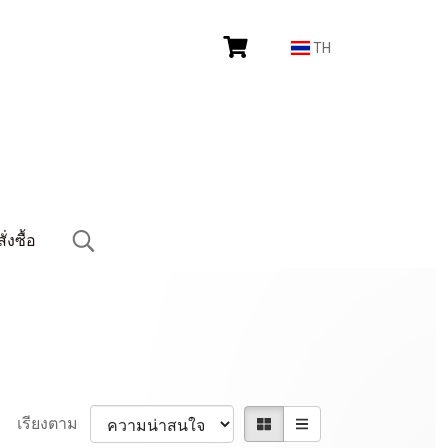
TH
งซื้อ
เรียงตาม