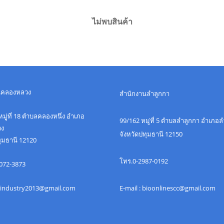
ไม่พบสินค้า
นคลองหลวง
สำนักงานลำลูกกา
มูู่ที่ 18 ตำบลคลองหนึ่ง อำเภอ
99/162 หมู่ที่ 5 ตำบลลำลูกกา อำเภอ
ง
จังหวัดปทุมธานี 12150
ทุมธานี 12120
โทร.0-2987-0192
072-3873
 uindustry2013@gmail.com
E-mail : bioonlinescc@gmail.com