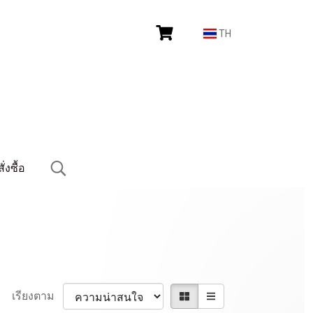
TH
งซื้อ
เรียงตาม