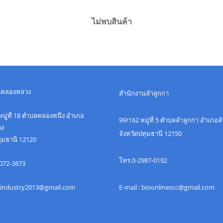
ไม่พบสินค้า
นคลองหลวง
สำนักงานลำลูกกา
มูู่ที่ 18 ตำบลคลองหนึ่ง อำเภอ
99/162 หมู่ที่ 5 ตำบลลำลูกกา อำเภอ
ง
จังหวัดปทุมธานี 12150
ทุมธานี 12120
โทร.0-2987-0192
072-3873
 uindustry2013@gmail.com
E-mail : bioonlinescc@gmail.com