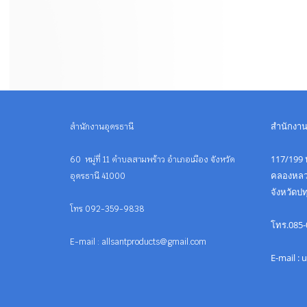
สำนักงา
สำนักงานอุดรธานี
117/199 ห
60 หมู่ที่ 11 ตำบลสามพร้าว อำเภอเมือง จังหวัด
คลองหลว
อุดรธานี 41000
จังหวัดป
โทร 092-359-9838
โทร.085-
E-mail : allsantproducts@gmail.com
E-mail :