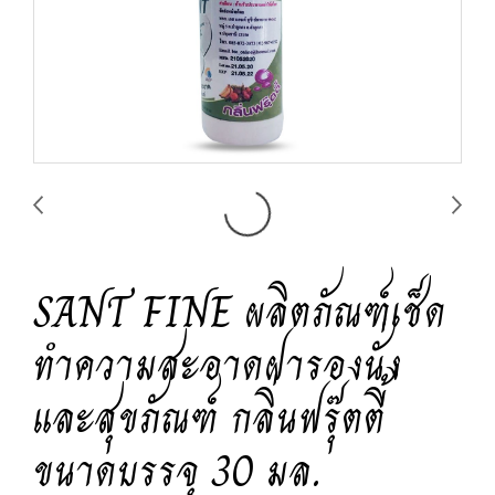
SANT FINE ผลิตภัณฑ์เช็ด
ทำความสะอาดฝารองนั่ง
และสุขภัณฑ์ กลิ่นฟรุ๊ตตี้
ขนาดบรรจุ 30 มล.