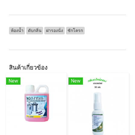
ห้องน้ำ
ดับกลิ่น
ฝารองนั่ง
ชักโครก
สินค้าเกี่ยวข้อง
New
New