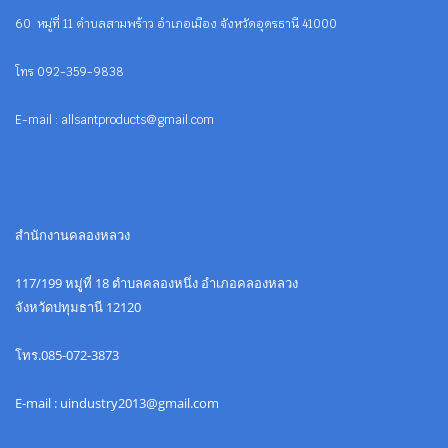
60 หมู่ที่ 11 ตำบลสามพร้าว อำเภอเมือง จังหวัดอุดรธานี 41000
โทร 092-359-9838
E-mail : allsantproducts@gmail.com
สำนักงานคลองหลวง
117/199 หมูู่ที่ 18 ตำบลคลองหนึ่ง อำเภอคลองหลวง
จังหวัดปทุมธานี 12120
โทร.085-072-3873
E-mail : uindustry2013@gmail.com