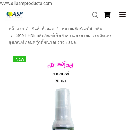
www.allsantproducts.com
หน้าแรก
สินค้าทั้งหมด
หมวดผลิตภัณฑ์ดับกลิ่น
SANT FINE ผลิตภัณฑ์เช็ดทำความสะอาดฝารองนั่งและ
สุขภัณฑ์ กลิ่นฟรุ๊ตตี้ ขนาดบรรจุ 30 มล.
New